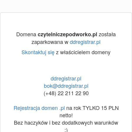
Domena
została
czytelniczepodworko.pl
zaparkowana w
ddregistrar.pl
Skontaktuj się
z właścicielem domeny
ddregistrar.pl
bok@ddregistrar.pl
(+48) 22 211 22 90
Rejestracja domen .pl
na rok TYLKO 15 PLN
netto!
Bez haczyków i bez dodatkowych warunków
:)