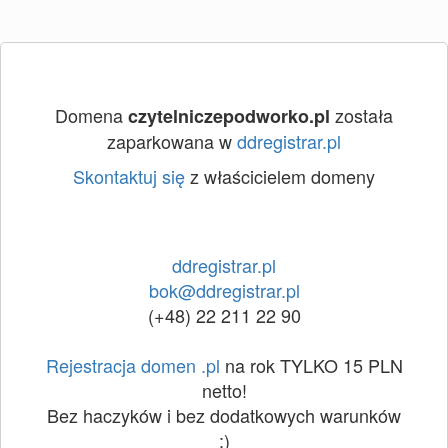
Domena
została
czytelniczepodworko.pl
zaparkowana w
ddregistrar.pl
Skontaktuj się
z właścicielem domeny
ddregistrar.pl
bok@ddregistrar.pl
(+48) 22 211 22 90
Rejestracja domen .pl
na rok TYLKO 15 PLN
netto!
Bez haczyków i bez dodatkowych warunków
:)