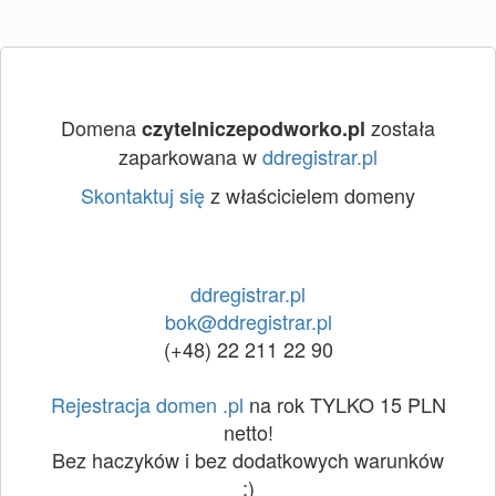
Domena
została
czytelniczepodworko.pl
zaparkowana w
ddregistrar.pl
Skontaktuj się
z właścicielem domeny
ddregistrar.pl
bok@ddregistrar.pl
(+48) 22 211 22 90
Rejestracja domen .pl
na rok TYLKO 15 PLN
netto!
Bez haczyków i bez dodatkowych warunków
:)