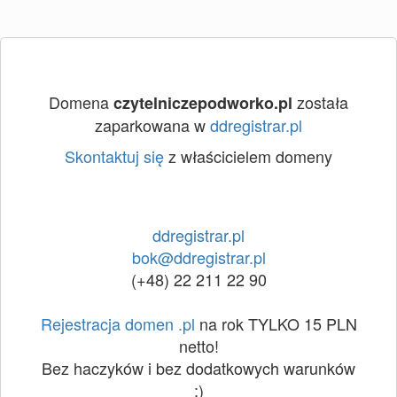
Domena
została
czytelniczepodworko.pl
zaparkowana w
ddregistrar.pl
Skontaktuj się
z właścicielem domeny
ddregistrar.pl
bok@ddregistrar.pl
(+48) 22 211 22 90
Rejestracja domen .pl
na rok TYLKO 15 PLN
netto!
Bez haczyków i bez dodatkowych warunków
:)