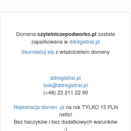
Domena
została
czytelniczepodworko.pl
zaparkowana w
ddregistrar.pl
Skontaktuj się
z właścicielem domeny
ddregistrar.pl
bok@ddregistrar.pl
(+48) 22 211 22 90
Rejestracja domen .pl
na rok TYLKO 15 PLN
netto!
Bez haczyków i bez dodatkowych warunków
:)