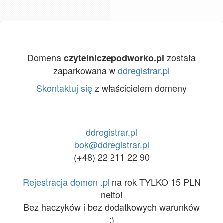
Domena
została
czytelniczepodworko.pl
zaparkowana w
ddregistrar.pl
Skontaktuj się
z właścicielem domeny
ddregistrar.pl
bok@ddregistrar.pl
(+48) 22 211 22 90
Rejestracja domen .pl
na rok TYLKO 15 PLN
netto!
Bez haczyków i bez dodatkowych warunków
:)