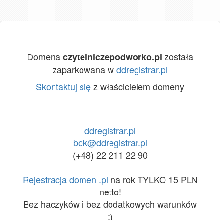
Domena
została
czytelniczepodworko.pl
zaparkowana w
ddregistrar.pl
Skontaktuj się
z właścicielem domeny
ddregistrar.pl
bok@ddregistrar.pl
(+48) 22 211 22 90
Rejestracja domen .pl
na rok TYLKO 15 PLN
netto!
Bez haczyków i bez dodatkowych warunków
:)