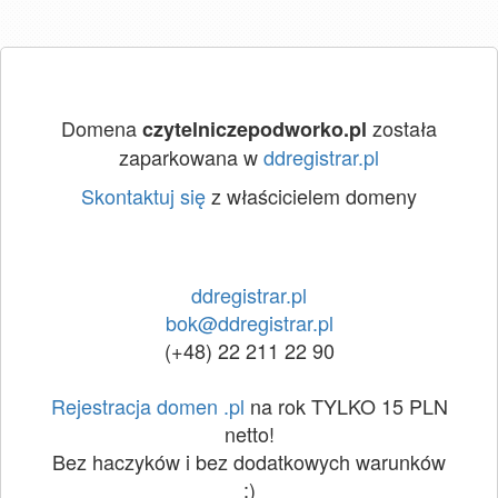
Domena
została
czytelniczepodworko.pl
zaparkowana w
ddregistrar.pl
Skontaktuj się
z właścicielem domeny
ddregistrar.pl
bok@ddregistrar.pl
(+48) 22 211 22 90
Rejestracja domen .pl
na rok TYLKO 15 PLN
netto!
Bez haczyków i bez dodatkowych warunków
:)