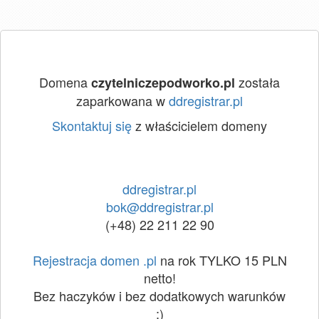
Domena
została
czytelniczepodworko.pl
zaparkowana w
ddregistrar.pl
Skontaktuj się
z właścicielem domeny
ddregistrar.pl
bok@ddregistrar.pl
(+48) 22 211 22 90
Rejestracja domen .pl
na rok TYLKO 15 PLN
netto!
Bez haczyków i bez dodatkowych warunków
:)