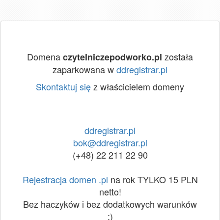
Domena
została
czytelniczepodworko.pl
zaparkowana w
ddregistrar.pl
Skontaktuj się
z właścicielem domeny
ddregistrar.pl
bok@ddregistrar.pl
(+48) 22 211 22 90
Rejestracja domen .pl
na rok TYLKO 15 PLN
netto!
Bez haczyków i bez dodatkowych warunków
:)