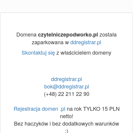
Domena
została
czytelniczepodworko.pl
zaparkowana w
ddregistrar.pl
Skontaktuj się
z właścicielem domeny
ddregistrar.pl
bok@ddregistrar.pl
(+48) 22 211 22 90
Rejestracja domen .pl
na rok TYLKO 15 PLN
netto!
Bez haczyków i bez dodatkowych warunków
:)