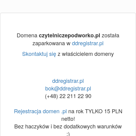
Domena
została
czytelniczepodworko.pl
zaparkowana w
ddregistrar.pl
Skontaktuj się
z właścicielem domeny
ddregistrar.pl
bok@ddregistrar.pl
(+48) 22 211 22 90
Rejestracja domen .pl
na rok TYLKO 15 PLN
netto!
Bez haczyków i bez dodatkowych warunków
:)