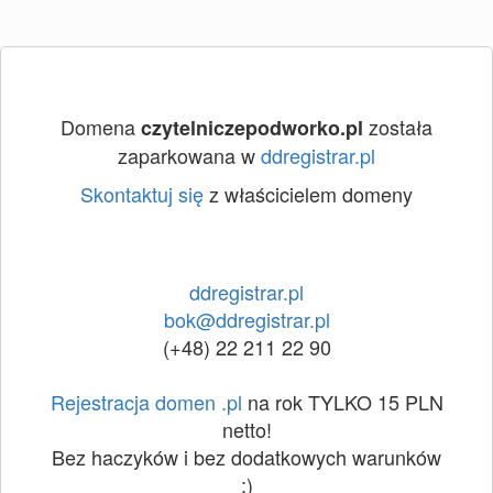
Domena
została
czytelniczepodworko.pl
zaparkowana w
ddregistrar.pl
Skontaktuj się
z właścicielem domeny
ddregistrar.pl
bok@ddregistrar.pl
(+48) 22 211 22 90
Rejestracja domen .pl
na rok TYLKO 15 PLN
netto!
Bez haczyków i bez dodatkowych warunków
:)