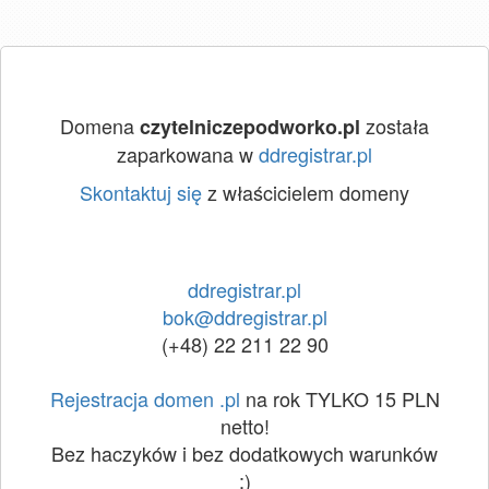
Domena
została
czytelniczepodworko.pl
zaparkowana w
ddregistrar.pl
Skontaktuj się
z właścicielem domeny
ddregistrar.pl
bok@ddregistrar.pl
(+48) 22 211 22 90
Rejestracja domen .pl
na rok TYLKO 15 PLN
netto!
Bez haczyków i bez dodatkowych warunków
:)