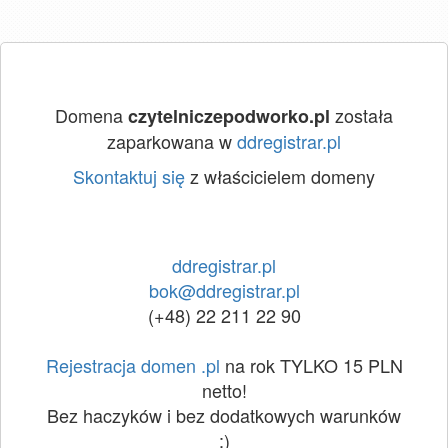
Domena
została
czytelniczepodworko.pl
zaparkowana w
ddregistrar.pl
Skontaktuj się
z właścicielem domeny
ddregistrar.pl
bok@ddregistrar.pl
(+48) 22 211 22 90
Rejestracja domen .pl
na rok TYLKO 15 PLN
netto!
Bez haczyków i bez dodatkowych warunków
:)