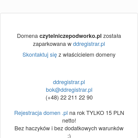
Domena
została
czytelniczepodworko.pl
zaparkowana w
ddregistrar.pl
Skontaktuj się
z właścicielem domeny
ddregistrar.pl
bok@ddregistrar.pl
(+48) 22 211 22 90
Rejestracja domen .pl
na rok TYLKO 15 PLN
netto!
Bez haczyków i bez dodatkowych warunków
:)