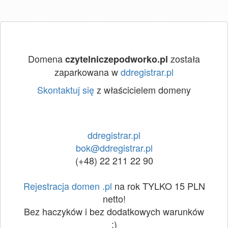
Domena
została
czytelniczepodworko.pl
zaparkowana w
ddregistrar.pl
Skontaktuj się
z właścicielem domeny
ddregistrar.pl
bok@ddregistrar.pl
(+48) 22 211 22 90
Rejestracja domen .pl
na rok TYLKO 15 PLN
netto!
Bez haczyków i bez dodatkowych warunków
:)