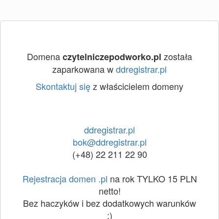
Domena
została
czytelniczepodworko.pl
zaparkowana w
ddregistrar.pl
Skontaktuj się
z właścicielem domeny
ddregistrar.pl
bok@ddregistrar.pl
(+48) 22 211 22 90
Rejestracja domen .pl
na rok TYLKO 15 PLN
netto!
Bez haczyków i bez dodatkowych warunków
:)