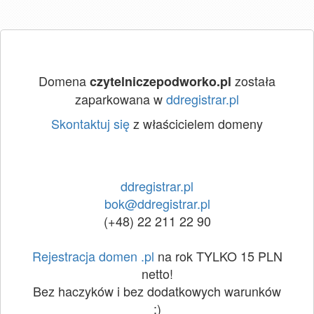
Domena
została
czytelniczepodworko.pl
zaparkowana w
ddregistrar.pl
Skontaktuj się
z właścicielem domeny
ddregistrar.pl
bok@ddregistrar.pl
(+48) 22 211 22 90
Rejestracja domen .pl
na rok TYLKO 15 PLN
netto!
Bez haczyków i bez dodatkowych warunków
:)