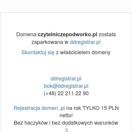
Domena
została
czytelniczepodworko.pl
zaparkowana w
ddregistrar.pl
Skontaktuj się
z właścicielem domeny
ddregistrar.pl
bok@ddregistrar.pl
(+48) 22 211 22 90
Rejestracja domen .pl
na rok TYLKO 15 PLN
netto!
Bez haczyków i bez dodatkowych warunków
:)