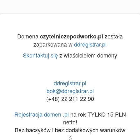
Domena
została
czytelniczepodworko.pl
zaparkowana w
ddregistrar.pl
Skontaktuj się
z właścicielem domeny
ddregistrar.pl
bok@ddregistrar.pl
(+48) 22 211 22 90
Rejestracja domen .pl
na rok TYLKO 15 PLN
netto!
Bez haczyków i bez dodatkowych warunków
:)