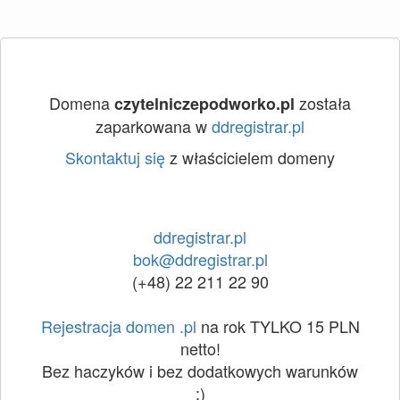
Domena
została
czytelniczepodworko.pl
zaparkowana w
ddregistrar.pl
Skontaktuj się
z właścicielem domeny
ddregistrar.pl
bok@ddregistrar.pl
(+48) 22 211 22 90
Rejestracja domen .pl
na rok TYLKO 15 PLN
netto!
Bez haczyków i bez dodatkowych warunków
:)