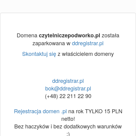
Domena
została
czytelniczepodworko.pl
zaparkowana w
ddregistrar.pl
Skontaktuj się
z właścicielem domeny
ddregistrar.pl
bok@ddregistrar.pl
(+48) 22 211 22 90
Rejestracja domen .pl
na rok TYLKO 15 PLN
netto!
Bez haczyków i bez dodatkowych warunków
:)