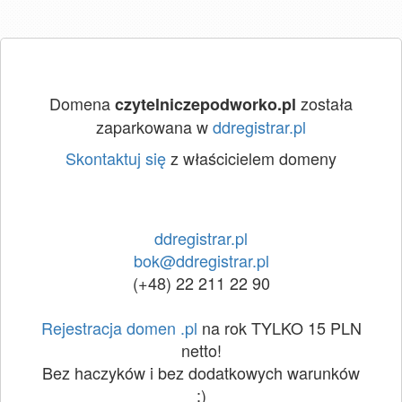
Domena
została
czytelniczepodworko.pl
zaparkowana w
ddregistrar.pl
Skontaktuj się
z właścicielem domeny
ddregistrar.pl
bok@ddregistrar.pl
(+48) 22 211 22 90
Rejestracja domen .pl
na rok TYLKO 15 PLN
netto!
Bez haczyków i bez dodatkowych warunków
:)