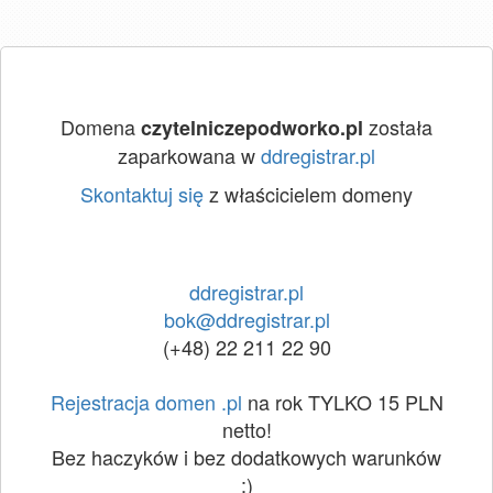
Domena
została
czytelniczepodworko.pl
zaparkowana w
ddregistrar.pl
Skontaktuj się
z właścicielem domeny
ddregistrar.pl
bok@ddregistrar.pl
(+48) 22 211 22 90
Rejestracja domen .pl
na rok TYLKO 15 PLN
netto!
Bez haczyków i bez dodatkowych warunków
:)