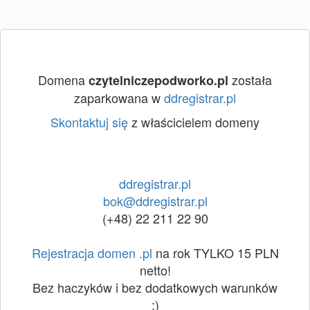
Domena
została
czytelniczepodworko.pl
zaparkowana w
ddregistrar.pl
Skontaktuj się
z właścicielem domeny
ddregistrar.pl
bok@ddregistrar.pl
(+48) 22 211 22 90
Rejestracja domen .pl
na rok TYLKO 15 PLN
netto!
Bez haczyków i bez dodatkowych warunków
:)