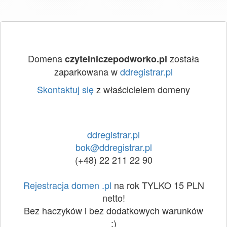
Domena
została
czytelniczepodworko.pl
zaparkowana w
ddregistrar.pl
Skontaktuj się
z właścicielem domeny
ddregistrar.pl
bok@ddregistrar.pl
(+48) 22 211 22 90
Rejestracja domen .pl
na rok TYLKO 15 PLN
netto!
Bez haczyków i bez dodatkowych warunków
:)