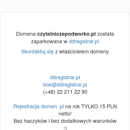
Domena
została
czytelniczepodworko.pl
zaparkowana w
ddregistrar.pl
Skontaktuj się
z właścicielem domeny
ddregistrar.pl
bok@ddregistrar.pl
(+48) 22 211 22 90
Rejestracja domen .pl
na rok TYLKO 15 PLN
netto!
Bez haczyków i bez dodatkowych warunków
:)