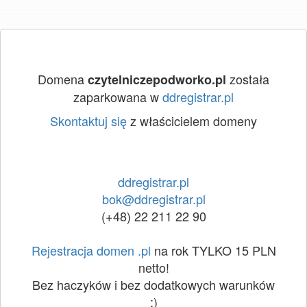
Domena
została
czytelniczepodworko.pl
zaparkowana w
ddregistrar.pl
Skontaktuj się
z właścicielem domeny
ddregistrar.pl
bok@ddregistrar.pl
(+48) 22 211 22 90
Rejestracja domen .pl
na rok TYLKO 15 PLN
netto!
Bez haczyków i bez dodatkowych warunków
:)