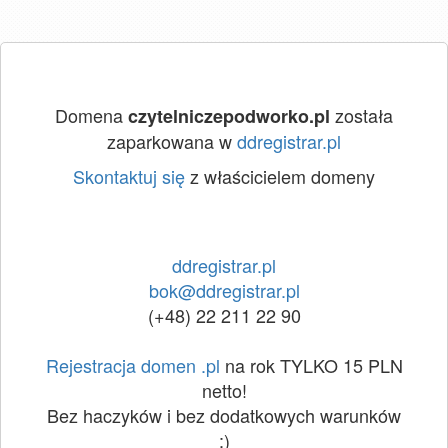
Domena
została
czytelniczepodworko.pl
zaparkowana w
ddregistrar.pl
Skontaktuj się
z właścicielem domeny
ddregistrar.pl
bok@ddregistrar.pl
(+48) 22 211 22 90
Rejestracja domen .pl
na rok TYLKO 15 PLN
netto!
Bez haczyków i bez dodatkowych warunków
:)