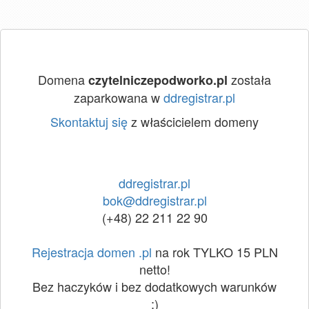
Domena
została
czytelniczepodworko.pl
zaparkowana w
ddregistrar.pl
Skontaktuj się
z właścicielem domeny
ddregistrar.pl
bok@ddregistrar.pl
(+48) 22 211 22 90
Rejestracja domen .pl
na rok TYLKO 15 PLN
netto!
Bez haczyków i bez dodatkowych warunków
:)