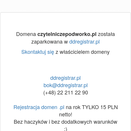
Domena
została
czytelniczepodworko.pl
zaparkowana w
ddregistrar.pl
Skontaktuj się
z właścicielem domeny
ddregistrar.pl
bok@ddregistrar.pl
(+48) 22 211 22 90
Rejestracja domen .pl
na rok TYLKO 15 PLN
netto!
Bez haczyków i bez dodatkowych warunków
:)