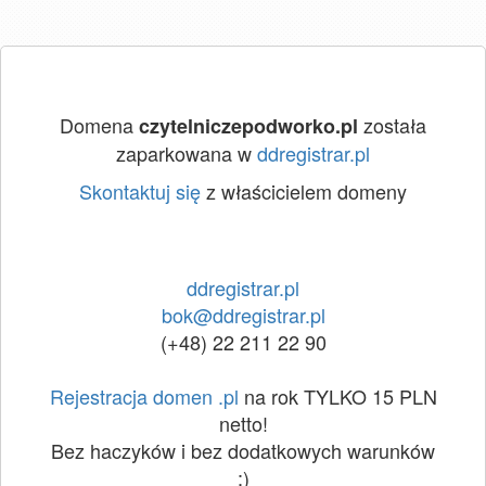
Domena
została
czytelniczepodworko.pl
zaparkowana w
ddregistrar.pl
Skontaktuj się
z właścicielem domeny
ddregistrar.pl
bok@ddregistrar.pl
(+48) 22 211 22 90
Rejestracja domen .pl
na rok TYLKO 15 PLN
netto!
Bez haczyków i bez dodatkowych warunków
:)