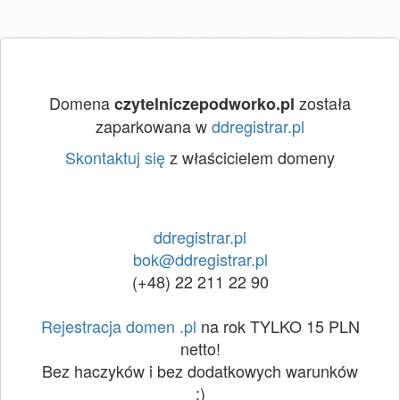
Domena
została
czytelniczepodworko.pl
zaparkowana w
ddregistrar.pl
Skontaktuj się
z właścicielem domeny
ddregistrar.pl
bok@ddregistrar.pl
(+48) 22 211 22 90
Rejestracja domen .pl
na rok TYLKO 15 PLN
netto!
Bez haczyków i bez dodatkowych warunków
:)