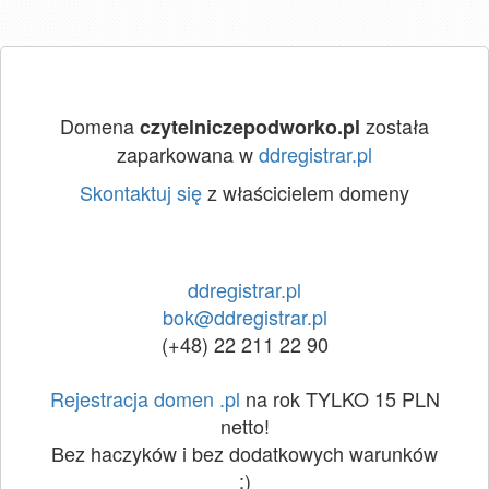
Domena
została
czytelniczepodworko.pl
zaparkowana w
ddregistrar.pl
Skontaktuj się
z właścicielem domeny
ddregistrar.pl
bok@ddregistrar.pl
(+48) 22 211 22 90
Rejestracja domen .pl
na rok TYLKO 15 PLN
netto!
Bez haczyków i bez dodatkowych warunków
:)