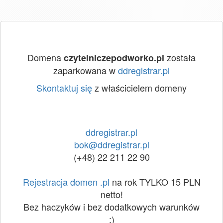
Domena
została
czytelniczepodworko.pl
zaparkowana w
ddregistrar.pl
Skontaktuj się
z właścicielem domeny
ddregistrar.pl
bok@ddregistrar.pl
(+48) 22 211 22 90
Rejestracja domen .pl
na rok TYLKO 15 PLN
netto!
Bez haczyków i bez dodatkowych warunków
:)