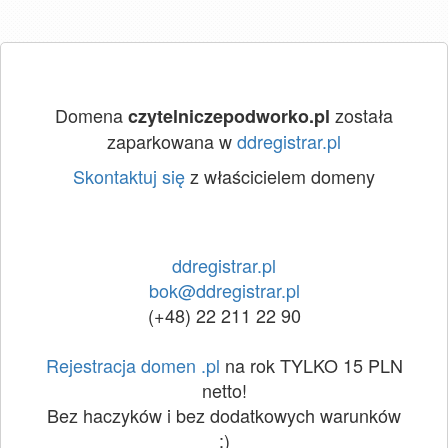
Domena
została
czytelniczepodworko.pl
zaparkowana w
ddregistrar.pl
Skontaktuj się
z właścicielem domeny
ddregistrar.pl
bok@ddregistrar.pl
(+48) 22 211 22 90
Rejestracja domen .pl
na rok TYLKO 15 PLN
netto!
Bez haczyków i bez dodatkowych warunków
:)