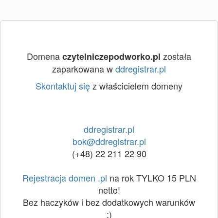
Domena
została
czytelniczepodworko.pl
zaparkowana w
ddregistrar.pl
Skontaktuj się
z właścicielem domeny
ddregistrar.pl
bok@ddregistrar.pl
(+48) 22 211 22 90
Rejestracja domen .pl
na rok TYLKO 15 PLN
netto!
Bez haczyków i bez dodatkowych warunków
:)