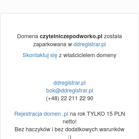
Domena
została
czytelniczepodworko.pl
zaparkowana w
ddregistrar.pl
Skontaktuj się
z właścicielem domeny
ddregistrar.pl
bok@ddregistrar.pl
(+48) 22 211 22 90
Rejestracja domen .pl
na rok TYLKO 15 PLN
netto!
Bez haczyków i bez dodatkowych warunków
:)