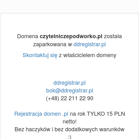
Domena
została
czytelniczepodworko.pl
zaparkowana w
ddregistrar.pl
Skontaktuj się
z właścicielem domeny
ddregistrar.pl
bok@ddregistrar.pl
(+48) 22 211 22 90
Rejestracja domen .pl
na rok TYLKO 15 PLN
netto!
Bez haczyków i bez dodatkowych warunków
:)