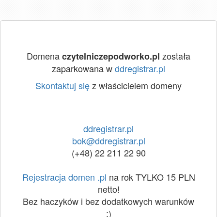
Domena
została
czytelniczepodworko.pl
zaparkowana w
ddregistrar.pl
Skontaktuj się
z właścicielem domeny
ddregistrar.pl
bok@ddregistrar.pl
(+48) 22 211 22 90
Rejestracja domen .pl
na rok TYLKO 15 PLN
netto!
Bez haczyków i bez dodatkowych warunków
:)