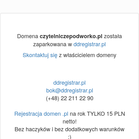
Domena
została
czytelniczepodworko.pl
zaparkowana w
ddregistrar.pl
Skontaktuj się
z właścicielem domeny
ddregistrar.pl
bok@ddregistrar.pl
(+48) 22 211 22 90
Rejestracja domen .pl
na rok TYLKO 15 PLN
netto!
Bez haczyków i bez dodatkowych warunków
:)