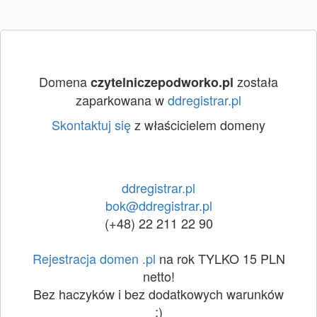
Domena
została
czytelniczepodworko.pl
zaparkowana w
ddregistrar.pl
Skontaktuj się
z właścicielem domeny
ddregistrar.pl
bok@ddregistrar.pl
(+48) 22 211 22 90
Rejestracja domen .pl
na rok TYLKO 15 PLN
netto!
Bez haczyków i bez dodatkowych warunków
:)