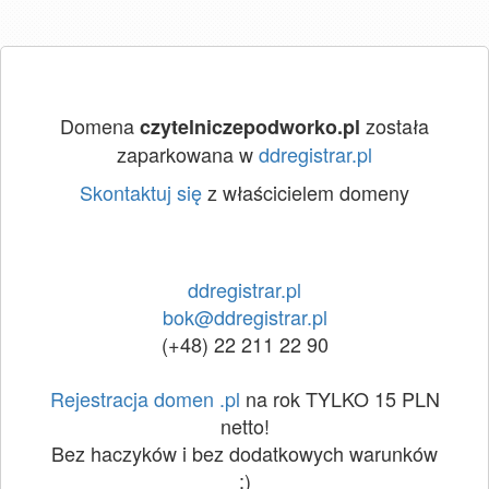
Domena
została
czytelniczepodworko.pl
zaparkowana w
ddregistrar.pl
Skontaktuj się
z właścicielem domeny
ddregistrar.pl
bok@ddregistrar.pl
(+48) 22 211 22 90
Rejestracja domen .pl
na rok TYLKO 15 PLN
netto!
Bez haczyków i bez dodatkowych warunków
:)