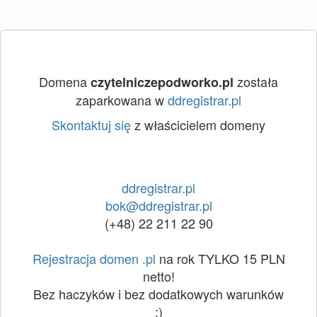
Domena
została
czytelniczepodworko.pl
zaparkowana w
ddregistrar.pl
Skontaktuj się
z właścicielem domeny
ddregistrar.pl
bok@ddregistrar.pl
(+48) 22 211 22 90
Rejestracja domen .pl
na rok TYLKO 15 PLN
netto!
Bez haczyków i bez dodatkowych warunków
:)