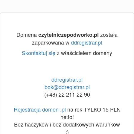
Domena
została
czytelniczepodworko.pl
zaparkowana w
ddregistrar.pl
Skontaktuj się
z właścicielem domeny
ddregistrar.pl
bok@ddregistrar.pl
(+48) 22 211 22 90
Rejestracja domen .pl
na rok TYLKO 15 PLN
netto!
Bez haczyków i bez dodatkowych warunków
:)