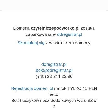
Domena
została
czytelniczepodworko.pl
zaparkowana w
ddregistrar.pl
Skontaktuj się
z właścicielem domeny
ddregistrar.pl
bok@ddregistrar.pl
(+48) 22 211 22 90
Rejestracja domen .pl
na rok TYLKO 15 PLN
netto!
Bez haczyków i bez dodatkowych warunków
:)