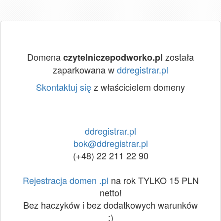
Domena
została
czytelniczepodworko.pl
zaparkowana w
ddregistrar.pl
Skontaktuj się
z właścicielem domeny
ddregistrar.pl
bok@ddregistrar.pl
(+48) 22 211 22 90
Rejestracja domen .pl
na rok TYLKO 15 PLN
netto!
Bez haczyków i bez dodatkowych warunków
:)