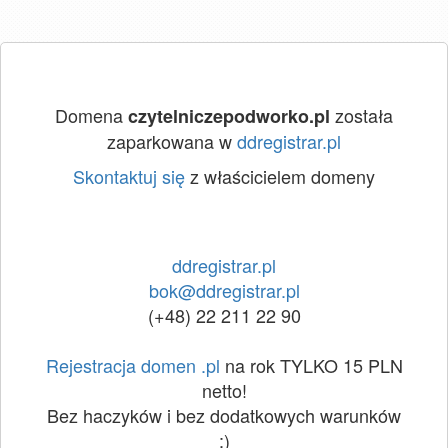
Domena
została
czytelniczepodworko.pl
zaparkowana w
ddregistrar.pl
Skontaktuj się
z właścicielem domeny
ddregistrar.pl
bok@ddregistrar.pl
(+48) 22 211 22 90
Rejestracja domen .pl
na rok TYLKO 15 PLN
netto!
Bez haczyków i bez dodatkowych warunków
:)