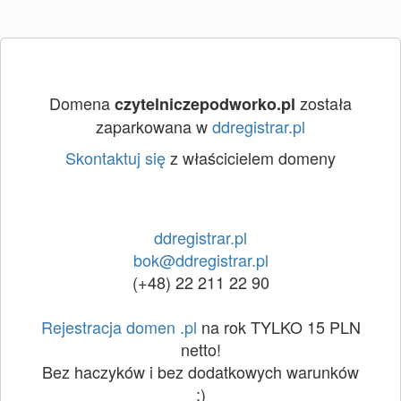
Domena
została
czytelniczepodworko.pl
zaparkowana w
ddregistrar.pl
Skontaktuj się
z właścicielem domeny
ddregistrar.pl
bok@ddregistrar.pl
(+48) 22 211 22 90
Rejestracja domen .pl
na rok TYLKO 15 PLN
netto!
Bez haczyków i bez dodatkowych warunków
:)